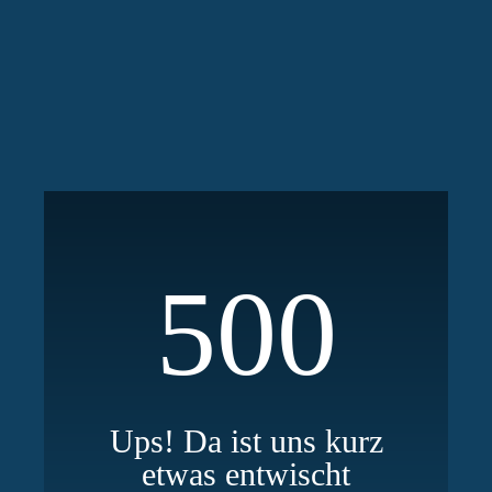
500
Ups! Da ist uns kurz
etwas entwischt