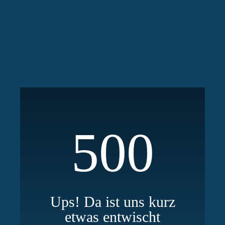
500
Ups! Da ist uns kurz
etwas entwischt