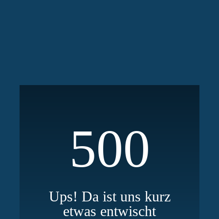
500
Ups! Da ist uns kurz
etwas entwischt