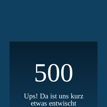
500
Ups! Da ist uns kurz
etwas entwischt