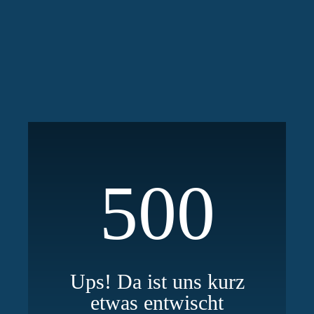
500
Ups! Da ist uns kurz
etwas entwischt