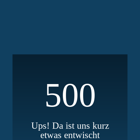
500
Ups! Da ist uns kurz
etwas entwischt