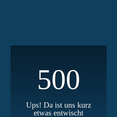
500
Ups! Da ist uns kurz
etwas entwischt